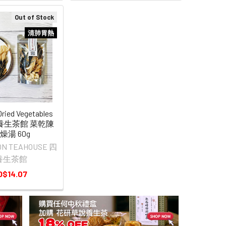
Out of Stock
清肺胃熱
ried Vegetables
季養生茶館 菜乾陳
燥湯 60g
ON TEAHOUSE 四
養生茶館
D$14.07