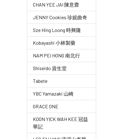
CHAN YEE JAI 陳意齋
JENNY Cookies 珍妮曲奇
Sze Hing Loong 時興隆
Kobayashi 小林製藥
NAM PEI HONG 南北行
Shiseido 資生堂
Tabete
YBC Yamazaki 山崎
GRACE ONE
KOON YICK WAH KEE 冠益
華記