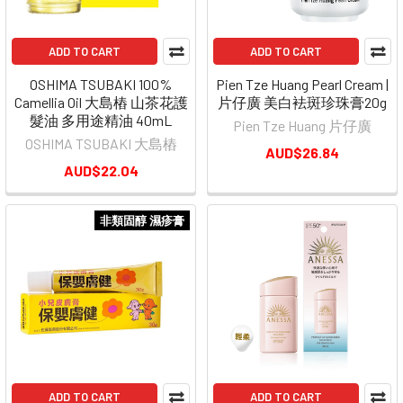
ADD TO CART
ADD TO CART
OSHIMA TSUBAKI 100%
Pien Tze Huang Pearl Cream |
Camellia Oil 大島樁 山茶花護
片仔廣 美白袪斑珍珠膏20g
髮油 多用途精油 40mL
Pien Tze Huang 片仔廣
OSHIMA TSUBAKI 大島樁
AUD$26.84
AUD$22.04
非類固醇 濕疹膏
ADD TO CART
ADD TO CART