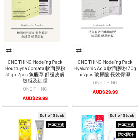
ONE THING Modeling Pack
ONE THING Modeling Pack
Houttuyna Cordata 軟面膜粉
Hyaluronic Acid 軟面膜粉 30g
30g x 7pcs 魚腥草 舒緩皮膚
x 7pcs 玻尿酸 長效保濕
敏感及紅腫
ONE THING
ONE THING
AUD$29.99
AUD$29.99
Out of Stock
Out of Stock
日本正貨
日本正貨
防水防汗