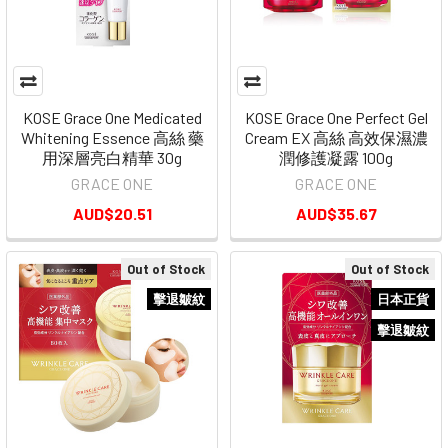
KOSE Grace One Medicated
KOSE Grace One Perfect Gel
Whitening Essence 高絲 藥
Cream EX 高絲 高效保濕濃
用深層亮白精華 30g
潤修護凝露 100g
GRACE ONE
GRACE ONE
AUD$20.51
AUD$35.67
Out of Stock
Out of Stock
擊退皺紋
日本正貨
擊退皺紋