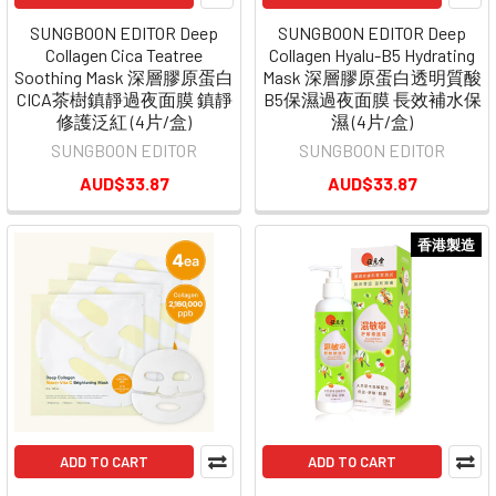
SUNGBOON EDITOR Deep
SUNGBOON EDITOR Deep
Collagen Cica Teatree
Collagen Hyalu-B5 Hydrating
Soothing Mask 深層膠原蛋白
Mask 深層膠原蛋白透明質酸
CICA茶樹鎮靜過夜面膜 鎮靜
B5保濕過夜面膜 長效補水保
修護泛紅 (4片/盒)
濕 (4片/盒)
SUNGBOON EDITOR
SUNGBOON EDITOR
AUD$33.87
AUD$33.87
香港製造
ADD TO CART
ADD TO CART