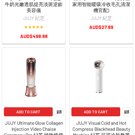
牛奶光嫩透肌提亮淡斑逆龄
家用智能暖吸冷收毛孔清潔
美容儀
機官配)
JUJY 紀芝
JUJY 紀芝
AUD$27.89
AUD$498.88
ADD TO CART
ADD TO CART
JUJY Ultimate Glow Collagen
JUJY Visual Cold and Hot
Injection Video Chaise
Compress Blackhead Beauty
Ceremony Pro 紀芝 極致煥發
Machine 紀芝 可視冷熱敷黑