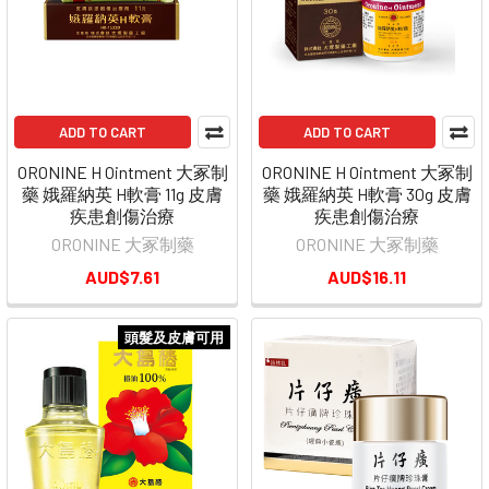
ADD TO CART
ADD TO CART
ORONINE H Ointment 大冢制
ORONINE H Ointment 大冢制
藥 娥羅納英 H軟膏 11g 皮膚
藥 娥羅納英 H軟膏 30g 皮膚
疾患創傷治療
疾患創傷治療
ORONINE 大冢制藥
ORONINE 大冢制藥
AUD$7.61
AUD$16.11
頭髮及皮膚可用