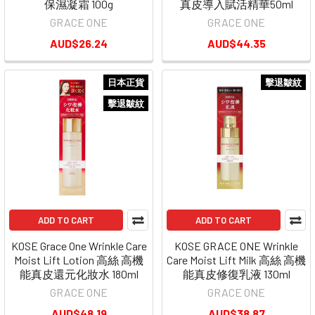
保濕凝霜 100g
真皮導入賦活精華50ml
GRACE ONE
GRACE ONE
AUD$26.24
AUD$44.35
日本正貨
擊退皺紋
擊退皺紋
ADD TO CART
ADD TO CART
KOSE Grace One Wrinkle Care
KOSE GRACE ONE Wrinkle
Moist Lift Lotion 高絲 高機
Care Moist Lift Milk 高絲 高機
能真皮還元化妝水 180ml
能真皮修復乳液 130ml
GRACE ONE
GRACE ONE
AUD$48.19
AUD$38.87