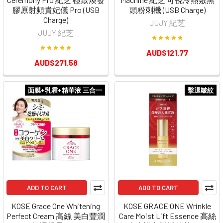
膠原射頻貴妃儀 Pro (USB
頭粉刺機 (USB Charge)
Charge)
JUJY 紀芝
JUJY 紀芝
AUD$121.77
AUD$271.58
面膜+乳霜+精華液 三合一
擊退皺紋
ADD TO CART
ADD TO CART
KOSE Grace One Whitening
KOSE GRACE ONE Wrinkle
Perfect Cream 高絲 美白豐潤
Care Moist Lift Essence 高絲