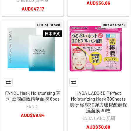
AUD$56.86
AUD$47.17
Out of Stock
Out of Stock
日本正貨
FANCL Mask Moisturising 芳
HADA LABO 3D Perfect
珂 盈潤細致精華面膜 6pcs
Moisturizing Mask 30Sheets
肌研 極潤3D彈力玻尿酸超保
FANCL
濕面膜 30枚
AUD$59.64
HADA LABO 肌研
AUD$30.88