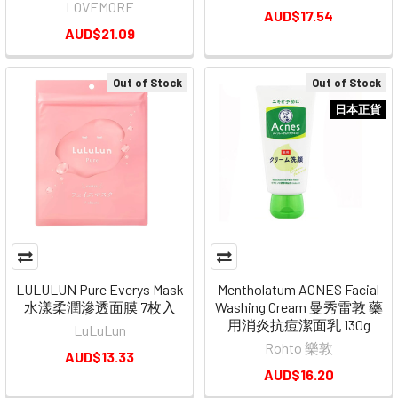
LOVEMORE
AUD$17.54
AUD$21.09
Out of Stock
Out of Stock
日本正貨
LULULUN Pure Everys Mask
Mentholatum ACNES Facial
水漾柔潤滲透面膜 7枚入
Washing Cream 曼秀雷敦 藥
用消炎抗痘潔面乳 130g
LuLuLun
Rohto 樂敦
AUD$13.33
AUD$16.20