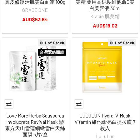
真皮修復活肌美白面霜 100g
美精 藥用高純度維他命C美
白美容液 30ml
GRACE ONE
Kracie 肌美精
AUD$53.64
AUD$19.02
Out of Stock
Out of Stock
台灣蠶絲面膜
Love More Herba Saussurea
LULULUN Hydra-V-Mask
Involucrata Revival Mask 戀
Vitamin 維他命亮白提拉膜 7
東方天山雪蓮細緻雪白天絲
枚入
面膜 5片/盒
LuLuLun