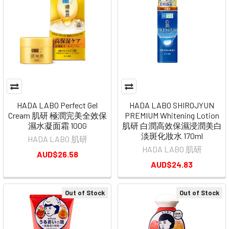
HADA LABO Perfect Gel
HADA LABO SHIROJYUN
Cream 肌研 極潤完美全效保
PREMIUM Whitening Lotion
濕水凝面霜 100G
肌研 白潤高效保濕浸潤美白
淡斑化妝水 170ml
HADA LABO 肌研
HADA LABO 肌研
AUD$26.58
AUD$24.83
Out of Stock
Out of Stock