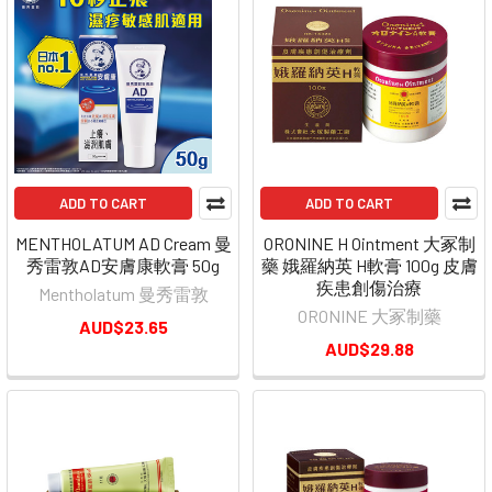
ADD TO CART
ADD TO CART
MENTHOLATUM AD Cream 曼
ORONINE H Ointment 大冢制
秀雷敦AD安膚康軟膏 50g
藥 娥羅納英 H軟膏 100g 皮膚
疾患創傷治療
Mentholatum 曼秀雷敦
ORONINE 大冢制藥
AUD$23.65
AUD$29.88