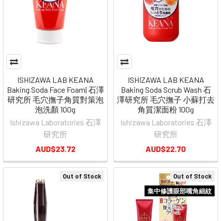
ISHIZAWA LAB KEANA
ISHIZAWA LAB KEANA
Baking Soda Face Foam| 石澤
Baking Soda Scrub Wash 石
研究所 毛穴撫子角質對策泡
澤研究所 毛穴撫子 小蘇打去
泡洗顏 100g
角質潔面粉 100g
Ishizawa Laboratories 石澤
Ishizawa Laboratories 石澤
研究所
研究所
AUD$23.72
AUD$22.70
Out of Stock
Out of Stock
集中修護眼部嘴角細紋