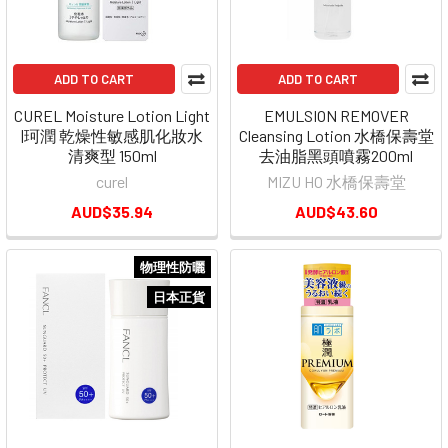
ADD TO CART
ADD TO CART
CUREL Moisture Lotion Light
EMULSION REMOVER
|珂潤 乾燥性敏感肌化妝水
Cleansing Lotion 水橋保壽堂
清爽型 150ml
去油脂黑頭噴霧200ml
curel
MIZU HO 水橋保壽堂
AUD$35.94
AUD$43.60
物理性防曬
日本正貨