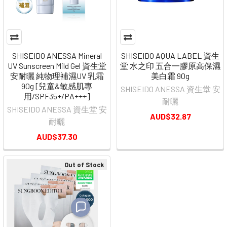
SHISEIDO ANESSA Mineral
SHISEIDO AQUA LABEL 資生
UV Sunscreen Mild Gel 資生堂
堂 水之印 五合一膠原高保濕
安耐曬 純物理補濕UV 乳霜
美白霜 90g
90g [兒童&敏感肌專
SHISEIDO ANESSA 資生堂 安
用/SPF35+/PA+++]
耐曬
SHISEIDO ANESSA 資生堂 安
AUD$32.87
耐曬
AUD$37.30
Out of Stock