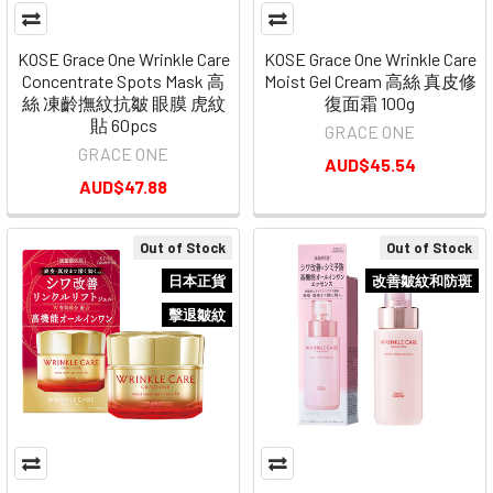
KOSE Grace One Wrinkle Care
KOSE Grace One Wrinkle Care
Concentrate Spots Mask 高
Moist Gel Cream 高絲 真皮修
絲 凍齡撫紋抗皺 眼膜 虎紋
復面霜 100g
貼 60pcs
GRACE ONE
GRACE ONE
AUD$45.54
AUD$47.88
Out of Stock
Out of Stock
日本正貨
改善皺紋和防斑
擊退皺紋