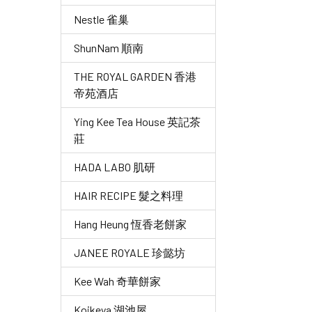
Nestle 雀巢
ShunNam 順南
THE ROYAL GARDEN 香港
帝苑酒店
Ying Kee Tea House 英記茶
莊
HADA LABO 肌研
HAIR RECIPE 髮之料理
Hang Heung 恆香老餅家
JANEE ROYALE 珍懿坊
Kee Wah 奇華餅家
Koikeya 湖池屋