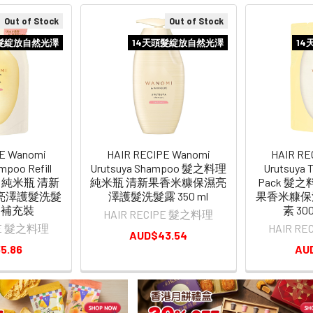
Out of Stock
Out of Stock
頭髮綻放自然光澤
14天頭髮綻放自然光澤
14
PE Wanomi
HAIR RECIPE Wanomi
HAIR RE
mpoo Refill
Urutsuya Shampoo 髮之料理
Urutsuya T
理 純米瓶 清新
純米瓶 清新果香米糠保濕亮
Pack 髮
亮澤護髮洗髮
澤護髮洗髮露 350 ml
果香米糠保
ml 補充裝
素 30
HAIR RECIPE 髮之料理
IPE 髮之料理
HAIR R
AUD$43.54
5.86
AU