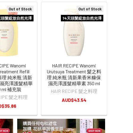
Out of Stock
Out of Stock
天頭髮綻放自然光澤
14天頭髮綻放自然光澤
CIPE Wanomi
HAIR RECIPE Wanomi
reatment Refill
Urutsuya Treatment 髮之料
之料理 純米瓶 清新
理 純米瓶 清新果香米糠保
濕亮澤護髮精華
濕亮澤護髮精華素 350 ml
0 ml 補充裝
HAIR RECIPE 髮之料理
ECIPE 髮之料理
AUD$43.54
D$35.86