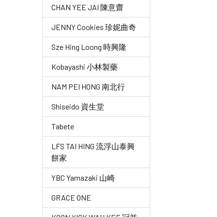
CHAN YEE JAI 陳意齋
JENNY Cookies 珍妮曲奇
Sze Hing Loong 時興隆
Kobayashi 小林製藥
NAM PEI HONG 南北行
Shiseido 資生堂
Tabete
LFS TAI HING 流浮山泰興
餅家
YBC Yamazaki 山崎
GRACE ONE