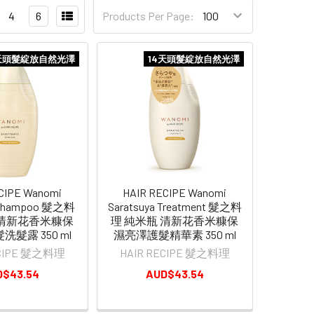
4
6
Products Per Page:
天頭髮綻放自然光澤
14天頭髮綻放自然光澤
CIPE Wanomi
HAIR RECIPE Wanomi
a Shampoo 髮之料
Saratsuya Treatment 髮之料
 清新花香米糠保
理 純米瓶 清新花香米糠保
髮露 350 ml
濕亮澤護髮精華素 350 ml
ECIPE 髮之料理
HAIR RECIPE 髮之料理
D$43.54
AUD$43.54