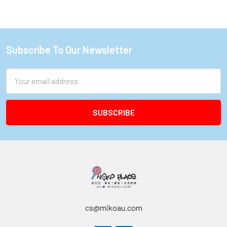
Subscribe To Our Newsletter
Footer
Email
Address
cs@mikoau.com