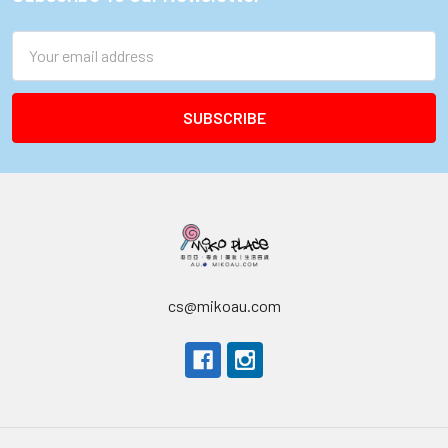
Footer
Email
Address
cs@mikoau.com