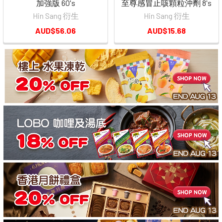
加強版 60's
至尊感冒止咳顆粒沖劑 8's
Hin Sang 衍生
Hin Sang 衍生
AUD$56.06
AUD$15.68