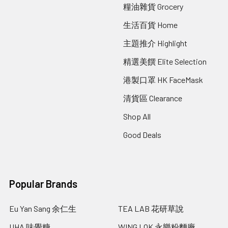
糧油雜貨 Grocery
生活百貨 Home
主題推介 Highlight
精選美饌 Elite Selection
港製口罩 HK FaceMask
清貨區 Clearance
Shop All
Good Deals
Popular Brands
Eu Yan Sang 余仁生
TEA LAB 花研草說
UHA 味覺糖
WING LOK 永樂粉麵廠