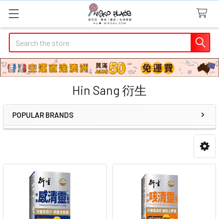
Search
Hin Sang 衍生
POPULAR BRANDS
Sidebar