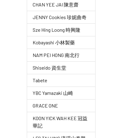
CHAN YEE JAI 陳意齋
JENNY Cookies 珍妮曲奇
Sze Hing Loong 時興隆
Kobayashi 小林製藥
NAM PEI HONG 南北行
Shiseido 資生堂
Tabete
YBC Yamazaki 山崎
GRACE ONE
KOON YICK WAH KEE 冠益
華記