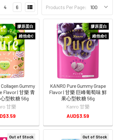
4
6
Products Per Page:
膠原蛋白
膠原蛋白
維他命C
維他命C
 Collagen Gummy
KANRO Pure Gummy Grape
e Flavor | 甘樂 青
Flavor | 甘樂 巨峰葡萄味 鮮
心型軟糖 56g
果心型軟糖 56g
nro 甘樂
Kanro 甘樂
D$3.59
AUD$3.59
Out of Stock
Out of Stock