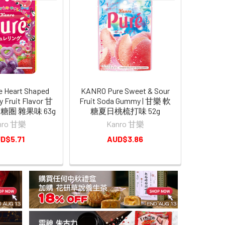
e Heart Shaped
KANRO Pure Sweet & Sour
 Fruit Flavor 甘
Fruit Soda Gummy | 甘樂 軟
糖圏 雜果味 63g
糖夏日桃梳打味 52g
nro 甘樂
Kanro 甘樂
D$5.71
AUD$3.86