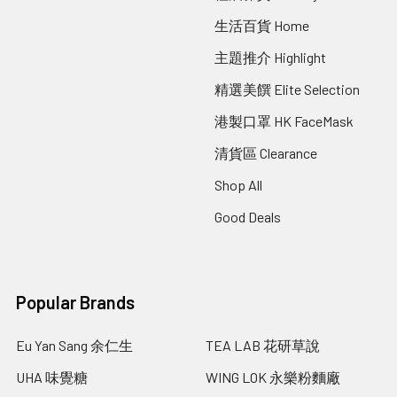
生活百貨 Home
主題推介 Highlight
精選美饌 Elite Selection
港製口罩 HK FaceMask
清貨區 Clearance
Shop All
Good Deals
Popular Brands
Eu Yan Sang 余仁生
TEA LAB 花研草說
UHA 味覺糖
WING LOK 永樂粉麵廠