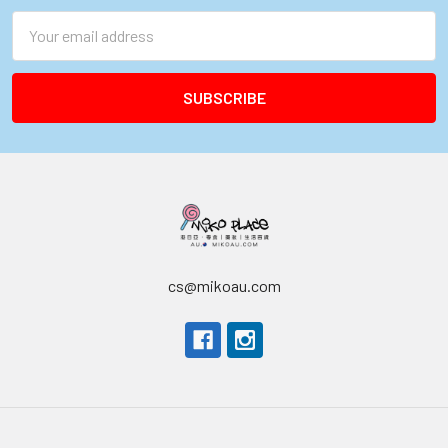
Email
Address
cs@mikoau.com