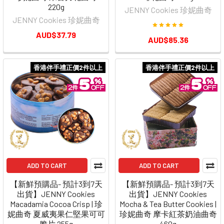
220g
JENNY Cookies 珍妮曲奇
JENNY Cookies 珍妮曲奇
AUD$37.79
AUD$85.36
香港伴手禮正價2件以上
香港伴手禮正價2件以上
ADD TO CART
ADD TO CART
【新鮮預購品- 預計3到7天
【新鮮預購品- 預計3到7天
出貨】JENNY Cookies
出貨】JENNY Cookies
Macadamia Cocoa Crisp | 珍
Mocha & Tea Butter Cookies |
妮曲奇 夏威夷果仁堅果可可
珍妮曲奇 摩卡紅茶奶油曲奇
脆片 255g
460g