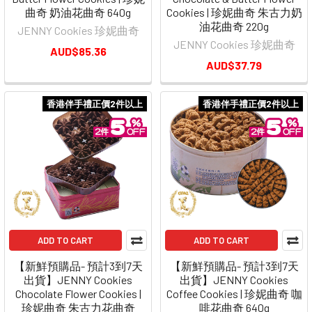
曲奇 奶油花曲奇 640g
Cookies | 珍妮曲奇 朱古力奶
油花曲奇 220g
JENNY Cookies 珍妮曲奇
JENNY Cookies 珍妮曲奇
AUD$85.36
AUD$37.79
香港伴手禮正價2件以上
香港伴手禮正價2件以上
ADD TO CART
ADD TO CART
【新鮮預購品- 預計3到7天
【新鮮預購品- 預計3到7天
出貨】JENNY Cookies
出貨】JENNY Cookies
Chocolate Flower Cookies |
Coffee Cookies | 珍妮曲奇 咖
珍妮曲奇 朱古力花曲奇
啡花曲奇 640g