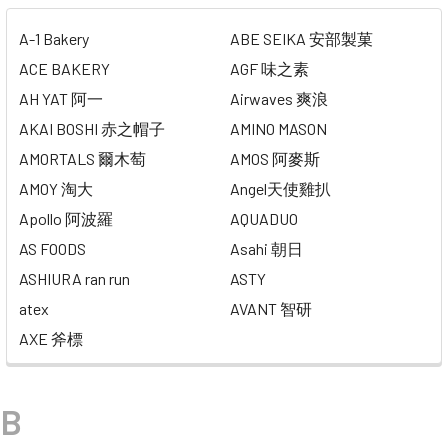
A-1 Bakery
ABE SEIKA 安部製菓
ACE BAKERY
AGF 味之素
AH YAT 阿一
Airwaves 爽浪
AKAI BOSHI 赤之帽子
AMINO MASON
AMORTALS 爾木萄
AMOS 阿麥斯
AMOY 淘大
Angel天使雞扒
Apollo 阿波羅
AQUADUO
AS FOODS
Asahi 朝日
ASHIURA ran run
ASTY
atex
AVANT 智研
AXE 斧標
B