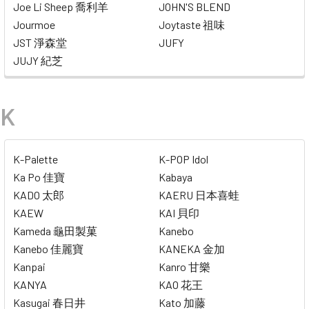
Joe Li Sheep 喬利羊
JOHN'S BLEND
Jourmoe
Joytaste 祖味
JST 淨森堂
JUFY
JUJY 紀芝
K
K-Palette
K-POP Idol
Ka Po 佳寶
Kabaya
KADO 太郎
KAERU 日本喜蛙
KAEW
KAI 貝印
Kameda 龜田製菓
Kanebo
Kanebo 佳麗寶
KANEKA 金加
Kanpai
Kanro 甘樂
KANYA
KAO 花王
Kasugai 春日井
Kato 加藤