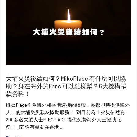
大埔火災後續如何？MikoPlace 有什麼可以協
助？身在海外的Fans 可以點樣幫？6大機構捐
款資料！
MikoPlace作為海外和香港連接的橋樑，亦都即時提供海外
人士的大埔受災親友協助服務！ 到目前為止火災依然有
200多名失蹤人士MIKOPlACE 提供免費海外人士協助服
務！ ‼️若你有親友在香港 …