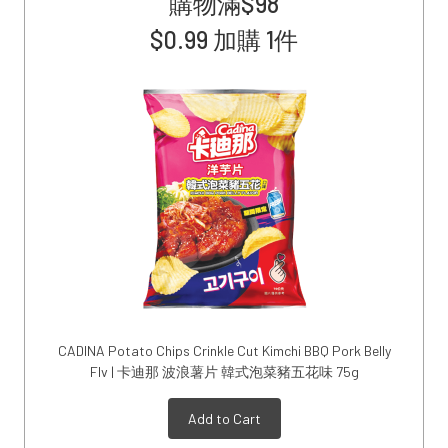
購物滿$98
Sidebar
$0.99 加購 1件
CADINA Potato Chips Crinkle Cut Kimchi BBQ Pork Belly
Flv | 卡迪那 波浪薯片 韓式泡菜豬五花味 75g
Add to Cart