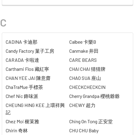
C
CADINA 卡迪那
Calbee 卡樂B
Candy Factory 菓子工房
Canmake 井田
CARADA 卡啦達
CARE BEARS
Carthami Flos 藏紅寧
CHAI CHAI 猜猜牌
CHAN YEE JAI 陳意齋
CHAO SUA 座山
ChaTraMue 手標茶
CHECKCHECKCIN
Chef Nic 鋒味派
Cherry Grandpa 櫻桃爺爺
CHEUNG HING KEE 上環祥興
CHEWY 超力
記
Chez Moi 榭茉雅
Ching On Tong 正安堂
Chirin 奇林
CHU CHU Baby