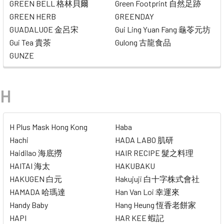
GREEN BELL 格林貝爾
Green Footprint 自然足跡
GREEN HERB
GREENDAY
GUADALUOE 金呂宋
Gui Ling Yuan Fang 龜苓元坊
Gui Tea 貴茶
Gulong 古龍食品
GUNZE
H
H Plus Mask Hong Kong
Haba
Hachi
HADA LABO 肌研
Haidilao 海底撈
HAIR RECIPE 髮之料理
HAITAI 海太
HAKUBAKU
HAKUGEN 白元
Hakujuji 白十字株式會社
HAMADA 哈瑪達
Han Van Loi 幸運來
Handy Baby
Hang Heung 恆香老餅家
HAPI
HAR KEE 蝦記