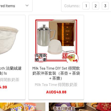
Columns:
1
2
3
r Cloth 法蘭絨濾
Milk Tea Time DIY Set 得閒飲
) 1s
奶茶沖茶套裝（茶壺＋茶袋
＋茶膽）
ime 得閒飲奶茶
Milk Tea Time 得閒飲奶茶
4.99
AUD$49.88