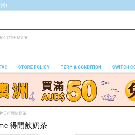
百貨!
ch
FAQ
STORE POLICY
TERM & CONDITION
SWITCH C
A TIME 得閒飲奶茶
 Time 得閒飲奶茶