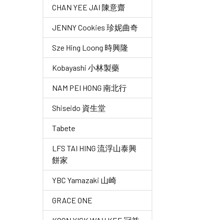
CHAN YEE JAI 陳意齋
JENNY Cookies 珍妮曲奇
Sze Hing Loong 時興隆
Kobayashi 小林製藥
NAM PEI HONG 南北行
Shiseido 資生堂
Tabete
LFS TAI HING 流浮山泰興
餅家
YBC Yamazaki 山崎
GRACE ONE